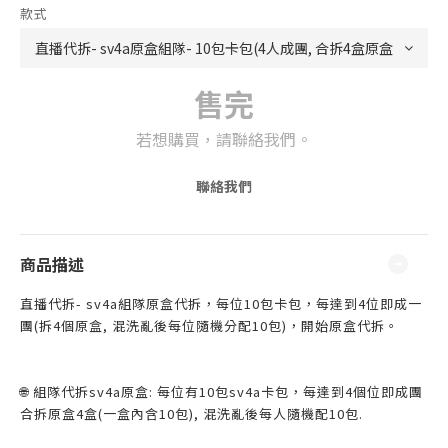
款式
售完
若想購買，請聯絡我們。
聯絡我們
商品描述
直播代拆- sv4a組隊原盒代拆，每位10包卡包，每達到4位即成一
團(拆4個原盒, 混洗亂後每位隨機分配10包)，開始原盒代拆。
🌐 組隊代拆sv4a原盒: 每位有10包sv4a卡包，每達到4個位即成團
合拆原盒4盒(一盒內含10包), 混洗亂後每人隨機配10包.