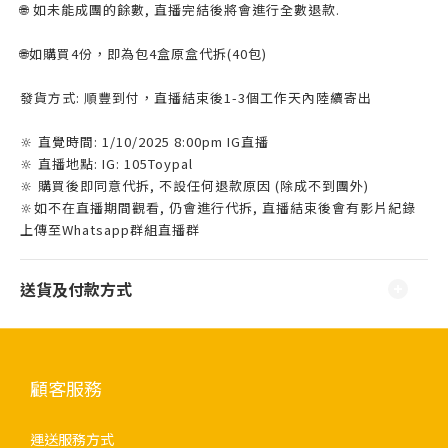
🌐 如未能成團的餘數, 直播完結後將會進行全數退款.
🌐如購買4份，即為包4盒原盒代拆(40包)
發貨方式: 順豐到付，直播結束後1-3個工作天內陸續寄出
🔆 直覺時間: 1/10/2025 8:00pm IG直播
🔆 直播地點: IG: 105Toypal
🔆 購買後即同意代拆, 不設任何退款原因 (除成不到團外)
🔆如不在直播期間觀看, 仍會進行代拆, 直播結束後會有影片紀錄
上傳至Whatsapp群組直播群
送貨及付款方式
顧客服務
運送服務方式