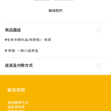
聯絡我們
商品描述
🌐全新未開封品(有膠紙)，現貨 ⁣⁣
🌐 原箱: 一箱10盒原盒
送貨及付款方式
顧客服務
運送服務方式
退換貨政策