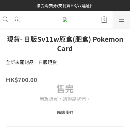
接受消費券(支付寶HK/八達通)~
歡迎各位玩具收藏家~
歡迎各位玩具收藏家~
現貨- 日版Sv11w原盒(肥盒) Pokemon
Card
全新未開封品，日版現貨
HK$700.00
售完
若想購買，請聯絡我們。
聯絡我們