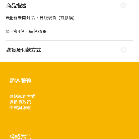
商品描述
🌐全新未開封品，日版現貨 ⁣⁣(有膠膜)
🌐一盒4包，每包35張
送貨及付款方式
顧客服務
運送服務方式
退換貨政策
條款與細則
聯絡我們