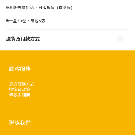
🌐全新未開封品，日版現貨 ⁣⁣(有膠膜)
🌐一盒30包，每包5張
送貨及付款方式
顧客服務
運送服務方式
退換貨政策
條款與細則
聯絡我們