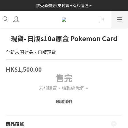
接受消費券(支付寶HK/八達通)~
歡迎各位玩具收藏家~
歡迎各位玩具收藏家~
現貨- 日版s10a原盒 Pokemon Card
全新未開封品，日版現貨
HK$1,500.00
售完
若想購買，請聯絡我們。
聯絡我們
商品描述