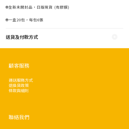
🌐全新未開封品，日版現貨 ⁣⁣(有膠膜)
🌐一盒20包，每包6張
送貨及付款方式
顧客服務
運送服務方式
退換貨政策
條款與細則
聯絡我們