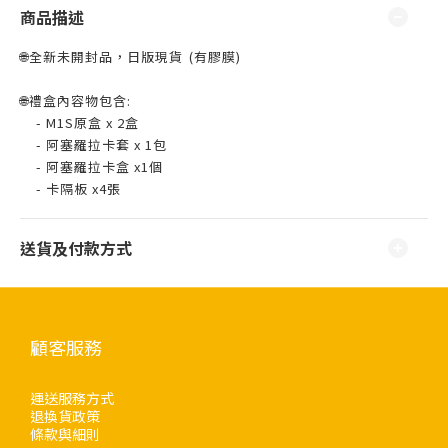
商品描述
🌐全新未開封品，日版現貨 ⁣⁣(有膠膜)
🌐禮盒內容物包含:
- M1S原盒 x 2盒
- 阿塞羅拉卡套 x 1包
- 阿塞羅拉卡盒 x1個
- 卡隔板 x4張
送貨及付款方式
顧客服務
運送服務方式
退換貨政策
條款與細則