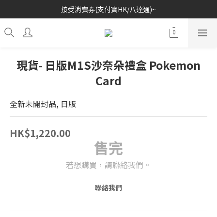
接受消費券(支付寶HK/八達通)~
歡迎各位玩具收藏家~
歡迎各位玩具收藏家~
現貨- 日版M1S沙奈朵禮盒 Pokemon
Card
全新未開封品, 日版
HK$1,220.00
售完
若想購買，請聯絡我們。
聯絡我們