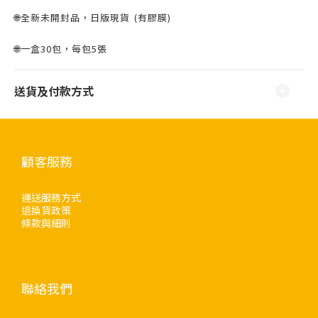
🌐全新未開封品，日版現貨 ⁣⁣(有膠膜)
🌐一盒30包，每包5張
送貨及付款方式
顧客服務
運送服務方式
退換貨政策
條款與細則
聯絡我們