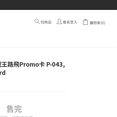
找商品
會員登入
購物車(0)
王路飛Promo卡 P-043,
rd
售完