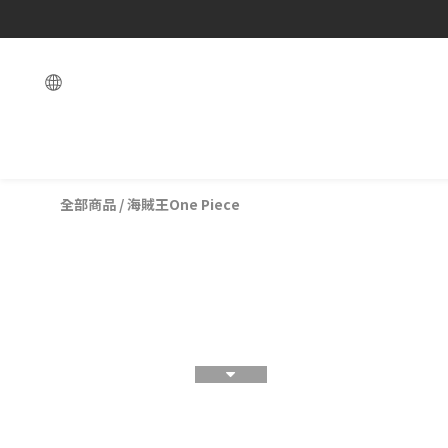
全部商品
/
海賊王One Piece