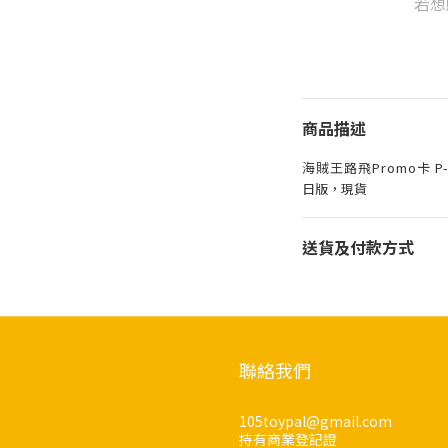
若想
商品描述
海賊王路飛Promo卡 P-
日版，現貨
送貨及付款方式
聯絡我們
105toypal@gmail.com
持有商業登記證