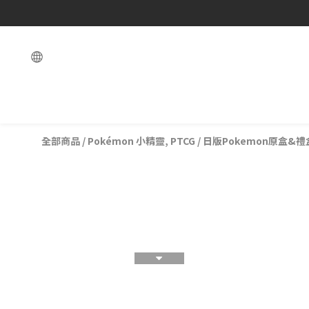
全部商品
/
Pokémon 小精靈, PTCG
/
日版Pokemon原盒&禮