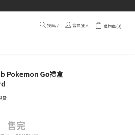
找商品
會員登入
購物車(0)
b Pokemon Go禮盒
rd
現貨
售完