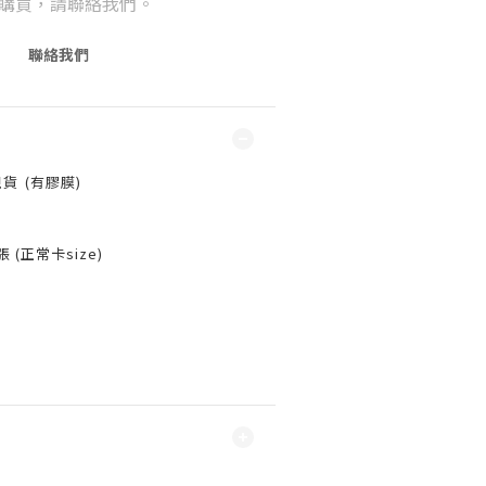
購買，請聯絡我們。
聯絡我們
 ⁣⁣(有膠膜)
 (正常卡size)