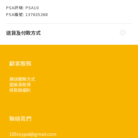
PSA評級: PSA10
PSA編號: 137635268
送貨及付款方式
顧客服務
運送服務方式
退換貨政策
條款與細則
聯絡我們
105toypal@gmail.com