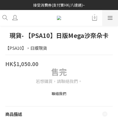
接受消費券(支付寶HK/八達通)~
歡迎各位玩具收藏家~
歡迎各位玩具收藏家~
現貨- 【PSA10】日版Mega沙奈朵卡
【PSA10】，日版現貨
HK$1,050.00
售完
若想購買，請聯絡我們。
聯絡我們
商品描述