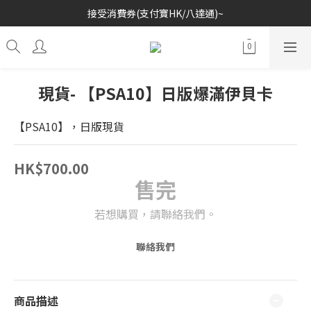
接受消費券(支付寶HK/八達通)~
歡迎各位玩具收藏家~
歡迎各位玩具收藏家~
現貨- 【PSA10】日版爆滿伊貝卡
【PSA10】，日版現貨
HK$700.00
售完
若想購買，請聯絡我們。
聯絡我們
商品描述