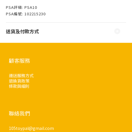
PSA評級: PSA10
PSA編號: 102215230
送貨及付款方式
顧客服務
運送服務方式
退換貨政策
條款與細則
聯絡我們
105toypal@gmail.com