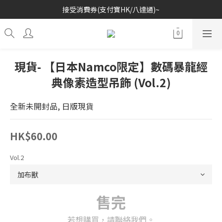
接受消費券(支付寶HK/八達通)~
歡迎各位玩具收藏家~
歡迎各位玩具收藏家~
現貨- 【日本Namco限定】數碼暴龍經
典像素造型吊飾 (Vol.2)
全新未開封品, 日版現貨
HK$60.00
Vol.2
售完
若想購買，請聯絡我們。