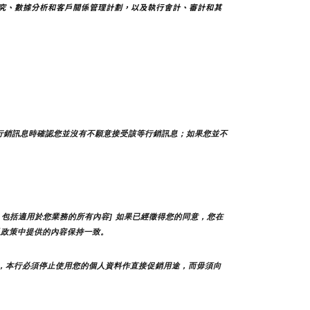
究、數據分析和客戶關係管理計劃，以及執行會計、審計和其
行銷訊息時確認您並沒有不願意接受該等行銷訊息；如果您並不
包括適用於您業務的所有內容] 如果已經徵得您的同意，您在
私政策中提供的內容保持一致。
，本行必須停止使用您的個人資料作直接促銷用途，而毋須向