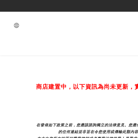
商店建置中，以下資訊為尚未更新，
在發佈如下政策之前，您應該諮詢獨立的法律意見。您應仔
的任何連結並非旨在令您使用或傳輸此類內容