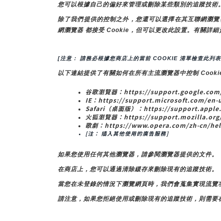
您可以根據自己的偏好來管理或刪除某些類別的追蹤技術
除了我們提供的控制之外，您還可以選擇在其互聯網瀏覽器中啟
網瀏覽器 都接受 Cookie，但可以更改此設置。有關詳細
[注意： 請務必根據您商店上的當前 COOKIE 清單檢查此列表
以下連結提供了有關如何在所有主流瀏覽器中控制 Cooki
谷歌瀏覽器：https://support.google.com/
IE：https://support.microsoft.com/en-u
Safari（桌面版）：https://support.apple.
火狐瀏覽器：https://support.mozilla.org/en
歌劇：https://www.opera.com/zh-cn/he
[注： 插入其他使用的廣告服務]
如果您使用任何其他瀏覽器，請參閱瀏覽器提供的文件。
在商店上，您可以通過清除緩存來刪除現有的追蹤技術。
當您在未登錄的情況下瀏覽網頁時，我們會蒐集實現流覽功
請注意，如果您拒絕使用或刪除現有的追蹤技術，則需要