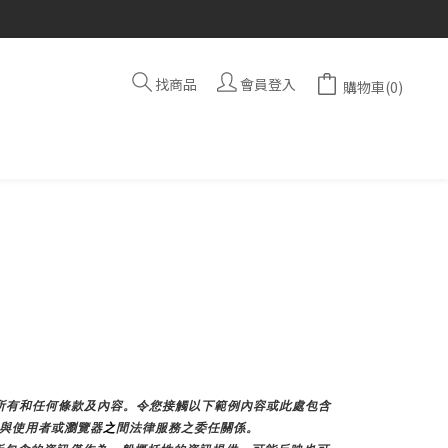
找商品
會員登入
購物車(0)
加所有和任何條款及內容。令您接觸以下範例內容或此處包含
E與使用者或瀏覽器
之
間法律服務之委任關係。