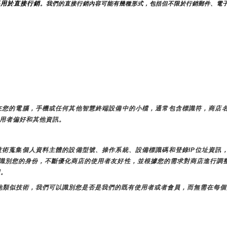
料用於直接行銷
。我們的直接行銷內容可能有幾種形式，包括但不限於行銷郵件、電
存儲在您的電腦，手機或任何其他智慧終端設備中的小檔，通常包含標識符，商店
儲使用者偏好和其他資訊。
似技術蒐集個人資料主體的設備型號、操作系統、設備標識碼和登錄IP位址資
店時識別您的身份，不斷優化商店的使用者友好性，並根據您的需求對商店進行
用。
e和其他類似技術，我們可以識別您是否是我們的既有使用者或者會員，而無需在每