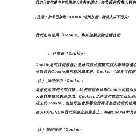
您提供的個人資
我們只會根據中華民國個人資料保護法，將
[注意：如果已啟動 COOKIE/追蹤技術，請插入以下部分]
我們如何使用「Cookie」和其他類似的追蹤技術
什麼是「Cookie」
Cookie是商店伺服器在登錄商店或瀏覽商店內容時
可以通過Cookie識別您的瀏覽器。Cookie 可能會存
（2） 如何使用「Cookie」
當您使用我們的商店時，我們可能會通過Cookie或類
人資料主體的網路環境。Cookies允許我們在訪問商
店上的Cookie，但這可能會影響您對商店某些功能的使
在SHOPLINE中我們所建立的商店上，藉助Cooki
（3）如何管理「Cookie」