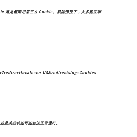
e 還是僅禁用第三方 Cookie。默認情況下，大多數互聯
?redirectlocale=en-US&redirectslug=Cookies
，並且某些功能可能無法正常運行。