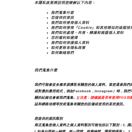
本隱私政策將説明您瞭解以下內容：
我們蒐集什麼
您提供的資訊
我們如何使用個人資料
我們如何使用「Cookie」和其他類似的追蹤技
我們如何處理、共用、轉讓和揭露個人資料
您的權利和選擇
我們如何保護個人資料
如何更新本隱私政策
如何聯絡我們
我們蒐集什麼
我們可能會從各種來源獲取有關您的個人資料。當您通過我們的
或對應的應用程式，例如Facebook，Instagram
關的紀錄也會被我們蒐集。]
[注意：請確認是否有使用POS功能
誌和網路信標等技術蒐集有關您的設備或使用的某些資訊。
您提供的資訊類別
商店蒐集您個人資料之個人資料類別可能包括以下類別：1. 識別類 
( 如身分證統一編號、統一證號、稅籍編號、護照號碼等 )。2. 個