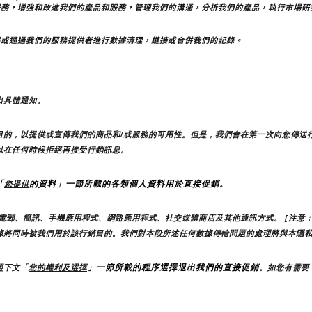
服務，增強和改進我們的產品和服務，管理我們的溝通，分析我們的產品，執行市場研
部或通過我們的服務提供者進行數據清理，鏈接或合併我們的記錄。
出具體通知。
目的，以提供或宣傳我們的商品和/或服務的可用性。但是，我們會在第一次向您傳送
以在任何時候拒絕再接受行銷訊息。
「
的資料」一節所載的各類個人資料用於直接促銷。
您提供
電郵、簡訊、手機應用程式、網路應用程式、社交媒體商店及其他通訊方式。 [注意：
據將同時被我們用於該行銷目的。我們對本段所述任何數據傳輸問題的處理將與本隱
」一節所載的程序選擇退出我們的直接促銷
照下文「
您的權利及選擇
。如您有需要