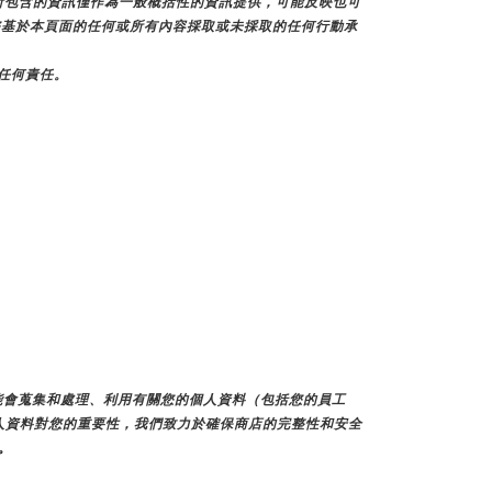
所包含的資訊僅作為一般概括性的資訊提供，可能反映也可
不對您基於本頁面的任何或所有內容採取或未採取的任何行動承
擔任何責任。
們可能會蒐集和處理、利用有關您的個人資料（包括您的員工
人資料對您的重要性，我們致力於確保商店的完整性和安全
。