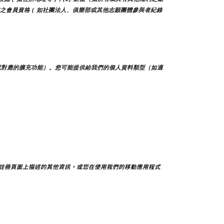
他團體之會員資格 ( 如社團法人、俱樂部或其他志願團體參與者紀錄
或對應的擴充功能）。您可能提供給我們的個人資料類型（如適
註冊頁面上描述的其他資訊，或您在使用我們的移動應用程式