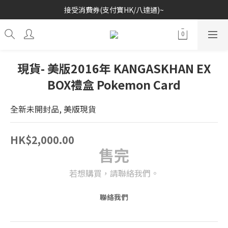
接受消費券(支付寶HK/八達通)~
歡迎各位玩具收藏家~
歡迎各位玩具收藏家~
現貨- 美版2016年 KANGASKHAN EX
BOX禮盒 Pokemon Card
全新未開封品, 美版現貨
HK$2,000.00
售完
若想購買，請聯絡我們。
聯絡我們