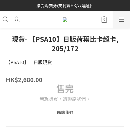
接受消費券(支付寶HK/八達通)~
歡迎各位玩具收藏家~
歡迎各位玩具收藏家~
現貨- 【PSA10】日版荷葉比卡超卡,
205/172
【PSA10】，日版現貨
HK$2,680.00
售完
若想購買，請聯絡我們。
聯絡我們