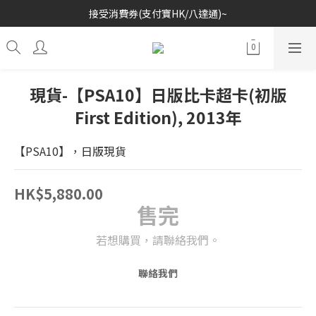
接受消費券(支付寶HK/八達通)~
歡迎各位玩具收藏家~
歡迎各位玩具收藏家~
現貨-【PSA10】日版比卡超卡(初版
First Edition), 2013年
【PSA10】，日版現貨
HK$5,880.00
售完
若想購買，請聯絡我們。
聯絡我們