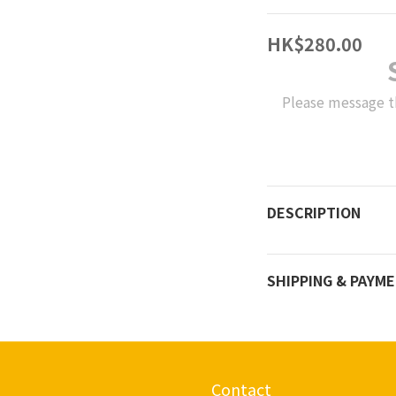
HK$280.00
Please message t
DESCRIPTION
SHIPPING & PAYM
Contact