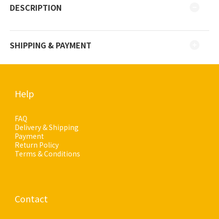
DESCRIPTION
SHIPPING & PAYMENT
Help
FAQ
Delivery & Shipping
Payment
Return Policy
Terms & Conditions
Contact