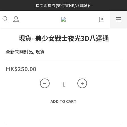
接受消費券(支付寶HK/八達通)~
歡迎各位玩具收藏家~
歡迎各位玩具收藏家~
現貨- 美少女戰士夜光3D八達通
全新未開封品, 現貨
HK$250.00
ADD TO CART