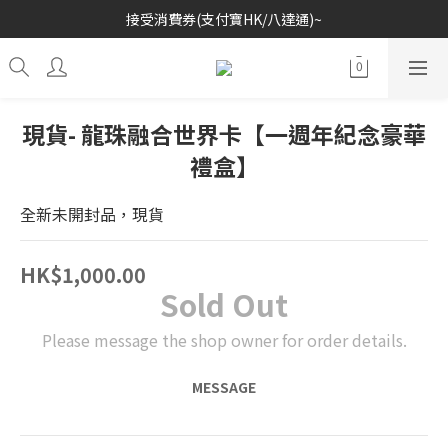
接受消費券(支付寶HK/八達通)~
歡迎各位玩具收藏家~
歡迎各位玩具收藏家~
現貨- 龍珠融合世界卡【一週年紀念豪華
禮盒】
全新未開封品，現貨
HK$1,000.00
Sold Out
Please message the shop owner for order details.
MESSAGE