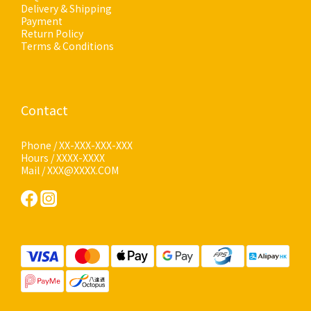
Delivery & Shipping
Payment
Return Policy
Terms & Conditions
Contact
Phone / XX-XXX-XXX-XXX
Hours / XXXX-XXXX
Mail / XXX@XXXX.COM