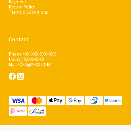
Payment
Return Policy
Terms & Conditions
Contact
Phone / XX-XXX-XXX-XXX
Hours / XXXX-XXXX
Mail / XXX@XXXX.COM