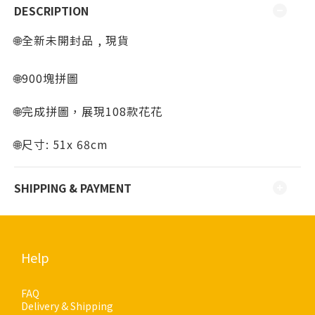
DESCRIPTION
🌐全新未開封品 ⁣, 現貨
⁣⁣⁣
🌐900塊拼圖
🌐完成拼圖，
展現108款花花
🌐尺寸: 51x 68cm
SHIPPING & PAYMENT
Help
FAQ
Delivery & Shipping