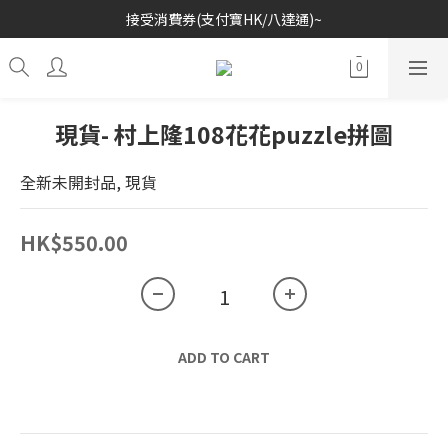
接受消費券(支付寶HK/八達通)~
歡迎各位玩具收藏家~
歡迎各位玩具收藏家~
現貨- 村上隆108花花puzzle拼圖
全新未開封品, 現貨
HK$550.00
ADD TO CART