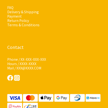
FAQ
Delivery & Shipping
Payment
Return Policy
Terms & Conditions
Contact
Phone / XX-XXX-XXX-XXX
Hours / XXXX-XXXX
Mail / XXX@XXXX.COM