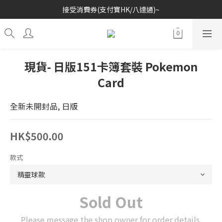
接受消費券(支付寶HK/八達通)~
歡迎各位玩具收藏家~
歡迎各位玩具收藏家~
現貨- 日版151卡簿套裝 Pokemon
Card
全新未開封品, 日版
HK$500.00
款式
Sold Out
Please message the shop owner for order details.