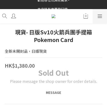
歡迎各位玩具收藏家~
本店持有商業登記證~
接受消費券(支付寶HK/八達通)~
歡迎各位玩具收藏家~
現貨- 日版Sv10火箭兵團手提箱
Pokemon Card
全新未開封品，日版現貨
HK$1,380.00
Sold Out
Please message the shop owner for order details.
MESSAGE