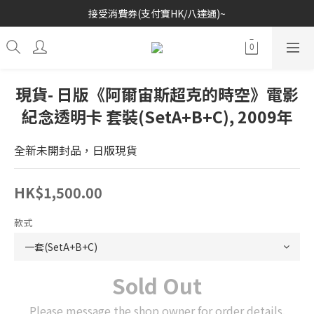
接受消費券(支付寶HK/八達通)~
歡迎各位玩具收藏家~
歡迎各位玩具收藏家~
現貨- 日版《阿爾宙斯超克的時空》電影
紀念透明卡 套裝(SetA+B+C), 2009年
全新未開封品，日版現貨
HK$1,500.00
款式
Sold Out
Please message the shop owner for order details.