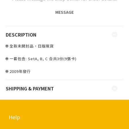
MESSAGE
DESCRIPTION
🌐 全新未開封品，日版現貨 ⁣⁣
🌐 一套包含: SetA, B, C 合共3份(9張卡)
🌐 2009年發行
SHIPPING & PAYMENT
Help