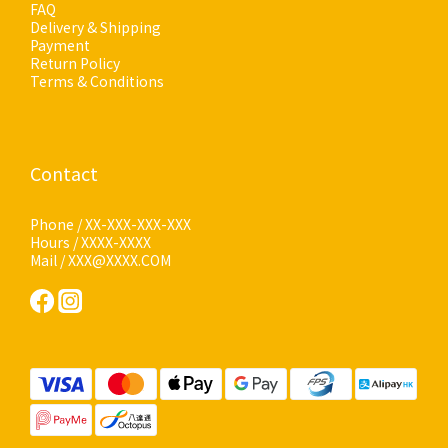
FAQ
Delivery & Shipping
Payment
Return Policy
Terms & Conditions
Contact
Phone / XX-XXX-XXX-XXX
Hours / XXXX-XXXX
Mail / XXX@XXXX.COM