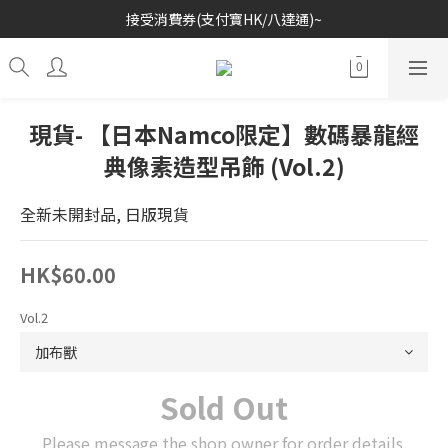
接受消費券(支付寶HK/八達通)~
歡迎各位玩具收藏家~
歡迎各位玩具收藏家~
現貨- 【日本Namco限定】數碼暴龍經
典像素造型吊飾 (Vol.2)
全新未開封品, 日版現貨
HK$60.00
Vol.2
Sold Out
Please message the shop owner for order details.