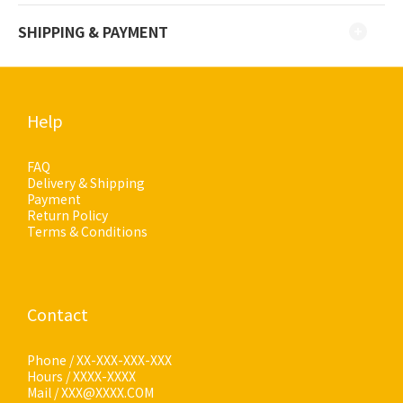
SHIPPING & PAYMENT
Help
FAQ
Delivery & Shipping
Payment
Return Policy
Terms & Conditions
Contact
Phone / XX-XXX-XXX-XXX
Hours / XXXX-XXXX
Mail / XXX@XXXX.COM